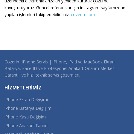
üzerindeki elektronik arızaları yeniden kurarak çözüme
kavuşturuyoruz. Güncel referanslar için instagram sayfamızdan
yapılan işlemleri takip edebilirsiniz.
cozerimcom
Cozerim iPhone Servis | iPhone, iPad ve MacBook Ekran,
Batarya, Face ID ve Profesyonel Anakart Onarım Merkezi.
Garantili ve hızlı teknik servis çözümleri.
HİZMETLERİMİZ
iPhone Ekran Değişimi
iPhone Batarya Değişimi
iPhone Kasa Değişimi
iPhone Anakart Tamiri