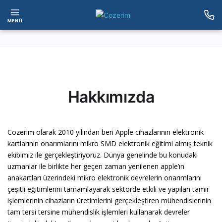
MENÜ
Hakkımızda
Cozerim olarak 2010 yılından beri Apple cihazlarının elektronik
kartlarının onarımlarını mikro SMD elektronik eğitimi almış teknik
ekibimiz ile gerçekleştiriyoruz. Dünya genelinde bu konudaki
uzmanlar ile birlikte her geçen zaman yenilenen apple’ın
anakartları üzerindeki mikro elektronik devrelerin onarımlarını
çeşitli eğitimlerini tamamlayarak sektörde etkili ve yapılan tamir
işlemlerinin cihazların üretimlerini gerçekleştiren mühendislerinin
tam tersi tersine mühendislik işlemleri kullanarak devreler