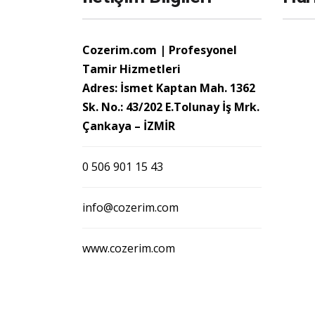
Cozerim.com | Profesyonel
Tamir Hizmetleri
Adres: İsmet Kaptan Mah. 1362
Sk. No.: 43/202 E.Tolunay İş Mrk.
Çankaya – İZMİR
0 506 901 15 43
info@cozerim.com
www.cozerim.com