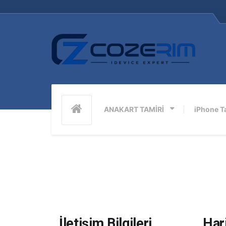
ANAKART TAMİRİ
iPhone T
İletişim Bilgileri
Har