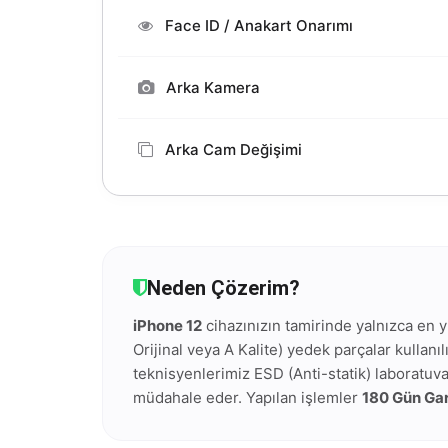
Face ID / Anakart Onarımı
Arka Kamera
Arka Cam Değişimi
Neden Çözerim?
iPhone 12
cihazınızın tamirinde yalnızca en y
Orijinal veya A Kalite) yedek parçalar kullanı
teknisyenlerimiz ESD (Anti-statik) laboratuv
müdahale eder. Yapılan işlemler
180 Gün Gar