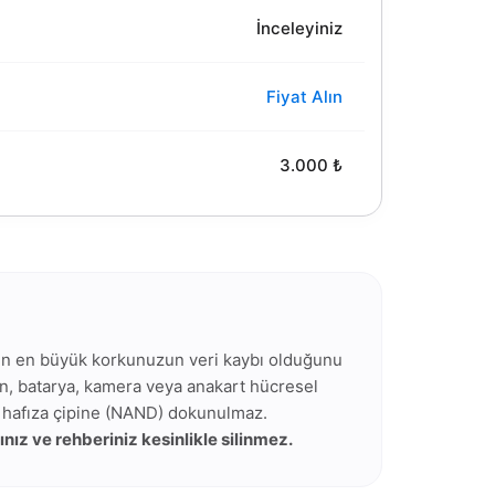
İnceleyiniz
Fiyat Alın
3.000 ₺
ken en büyük korkunuzun veri kaybı olduğunu
an, batarya, kamera veya anakart hücresel
n hafıza çipine (NAND) dokunulmaz.
ınız ve rehberiniz kesinlikle silinmez.