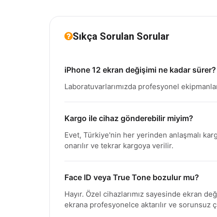
Sıkça Sorulan Sorular
iPhone 12 ekran değişimi ne kadar sürer?
Laboratuvarlarımızda profesyonel ekipmanlar
Kargo ile cihaz gönderebilir miyim?
Evet, Türkiye'nin her yerinden anlaşmalı karg
onarılır ve tekrar kargoya verilir.
Face ID veya True Tone bozulur mu?
Hayır. Özel cihazlarımız sayesinde ekran de
ekrana profesyonelce aktarılır ve sorunsuz 