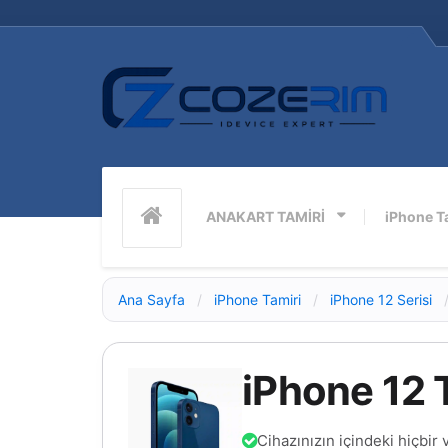
ANAKART TAMİRİ
iPhone T
Ana Sayfa
/
iPhone Tamiri
/
iPhone 12 Serisi
iPhone 12 
Cihazınızın içindeki hiçbir 