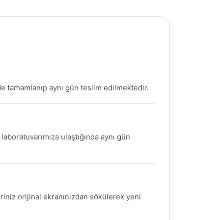
de tamamlanıp aynı gün teslim edilmektedir.
z laboratuvarımıza ulaştığında aynı gün
eriniz orijinal ekranınızdan sökülerek yeni