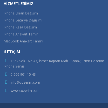
HİZMETLERİMİZ
iPhone Ekran Değişimi
iPhone Batarya Değişimi
iPhone Kasa Değişimi
iPhone Anakart Tamiri
MacBook Anakart Tamiri
İLETİŞİM
1362 Sok., No:43, İsmet Kaptan Mah., Konak, İzmir Cozerim
iPhone Servis
0 506 901 15 43
info@cozerim.com
www.cozerim.com