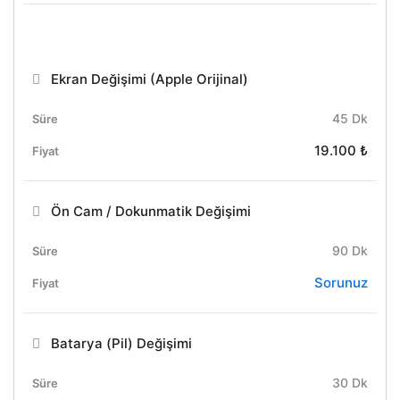
Ekran Değişimi (Apple Orijinal)
45 Dk
19.100 ₺
Ön Cam / Dokunmatik Değişimi
90 Dk
Sorunuz
Batarya (Pil) Değişimi
30 Dk