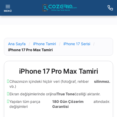
MENÜ
Ana Sayfa
/
iPhone Tamiri
/
iPhone 17 Serisi
/
iPhone 17 Pro Max Tamiri
iPhone 17 Pro Max Tamiri
Cihazınızın içindeki hiçbir veri (fotoğraf, rehber
silinmez.
vb.)
Ekran değişimlerinde orijinal
True Tone
özelliği aktarılır.
Yapılan tüm parça
180 Gün Çözerim
altındadır.
değişimleri
Garantisi