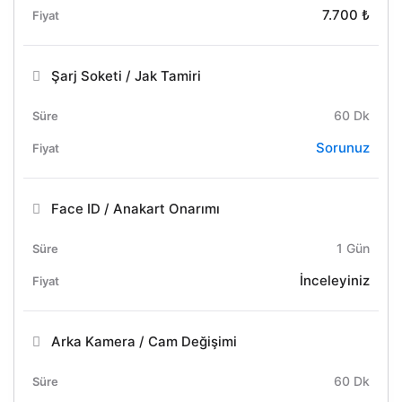
7.700 ₺
Şarj Soketi / Jak Tamiri
60 Dk
Sorunuz
Face ID / Anakart Onarımı
1 Gün
İnceleyiniz
Arka Kamera / Cam Değişimi
60 Dk