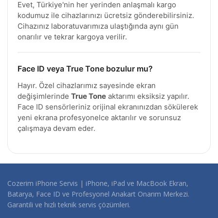
Evet, Türkiye'nin her yerinden anlaşmalı kargo
kodumuz ile cihazlarınızı ücretsiz gönderebilirsiniz.
Cihazınız laboratuvarımıza ulaştığında aynı gün
onarılır ve tekrar kargoya verilir.
Face ID veya True Tone bozulur mu?
Hayır. Özel cihazlarımız sayesinde ekran
değişimlerinde
True Tone
aktarımı eksiksiz yapılır.
Face ID sensörleriniz orijinal ekranınızdan sökülerek
yeni ekrana profesyonelce aktarılır ve sorunsuz
çalışmaya devam eder.
Cozerim iPhone Servis | iPhone, iPad ve MacBook Ekran,
Batarya, Face ID ve Profesyonel Anakart Onarım Merkezi.
Garantili ve hızlı teknik servis çözümleri.