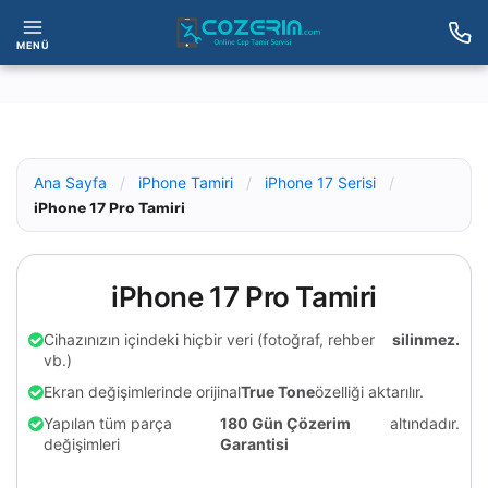
MENÜ
Ana Sayfa
/
iPhone Tamiri
/
iPhone 17 Serisi
/
iPhone 17 Pro Tamiri
iPhone 17 Pro Tamiri
Cihazınızın içindeki hiçbir veri (fotoğraf, rehber
silinmez.
vb.)
Ekran değişimlerinde orijinal
True Tone
özelliği aktarılır.
Yapılan tüm parça
180 Gün Çözerim
altındadır.
değişimleri
Garantisi