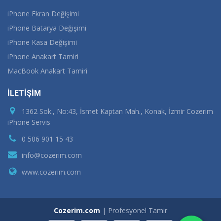
iPhone Ekran Değişimi
iPhone Batarya Değişimi
iPhone Kasa Değişimi
iPhone Anakart Tamiri
MacBook Anakart Tamiri
İLETİŞİM
1362 Sok., No:43, İsmet Kaptan Mah., Konak, İzmir Cozerim
iPhone Servis
0 506 901 15 43
info@cozerim.com
www.cozerim.com
Cozerim.com
| Profesyonel Tamir