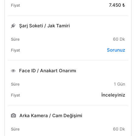
7.450 ₺
Şarj Soketi / Jak Tamiri
60 Dk
Sorunuz
Face ID / Anakart Onarımı
1 Gün
İnceleyiniz
Arka Kamera / Cam Değişimi
60 Dk