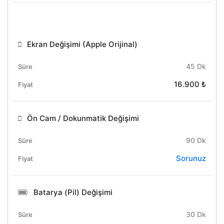
Ekran Değişimi (Apple Orijinal)
45 Dk
16.900 ₺
Ön Cam / Dokunmatik Değişimi
90 Dk
Sorunuz
Batarya (Pil) Değişimi
30 Dk