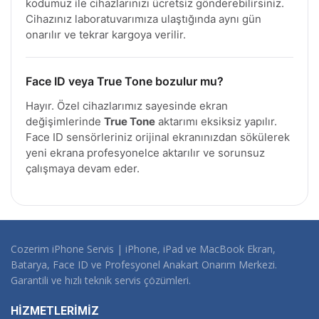
kodumuz ile cihazlarınızı ücretsiz gönderebilirsiniz.
Cihazınız laboratuvarımıza ulaştığında aynı gün
onarılır ve tekrar kargoya verilir.
Face ID veya True Tone bozulur mu?
Hayır. Özel cihazlarımız sayesinde ekran
değişimlerinde
True Tone
aktarımı eksiksiz yapılır.
Face ID sensörleriniz orijinal ekranınızdan sökülerek
yeni ekrana profesyonelce aktarılır ve sorunsuz
çalışmaya devam eder.
Cozerim iPhone Servis | iPhone, iPad ve MacBook Ekran,
Batarya, Face ID ve Profesyonel Anakart Onarım Merkezi.
Garantili ve hızlı teknik servis çözümleri.
HİZMETLERİMİZ