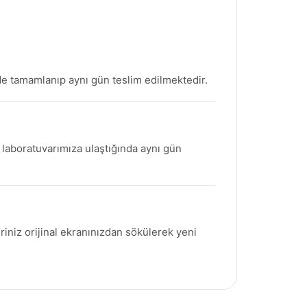
de tamamlanıp aynı gün teslim edilmektedir.
z laboratuvarımıza ulaştığında aynı gün
eriniz orijinal ekranınızdan sökülerek yeni