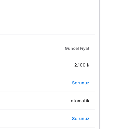
Güncel Fiyat
2.100 ₺
Sorunuz
otomatik
Sorunuz