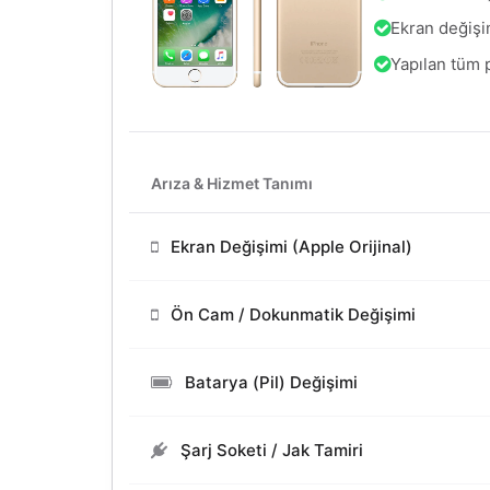
Ekran değişim
Yapılan tüm 
Arıza & Hizmet Tanımı
Ekran Değişimi (Apple Orijinal)
Ön Cam / Dokunmatik Değişimi
Batarya (Pil) Değişimi
Şarj Soketi / Jak Tamiri