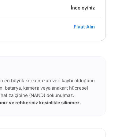
İnceleyiniz
Fiyat Alın
ken en büyük korkunuzun veri kaybı olduğunu
an, batarya, kamera veya anakart hücresel
n hafıza çipine (NAND) dokunulmaz.
ınız ve rehberiniz kesinlikle silinmez.