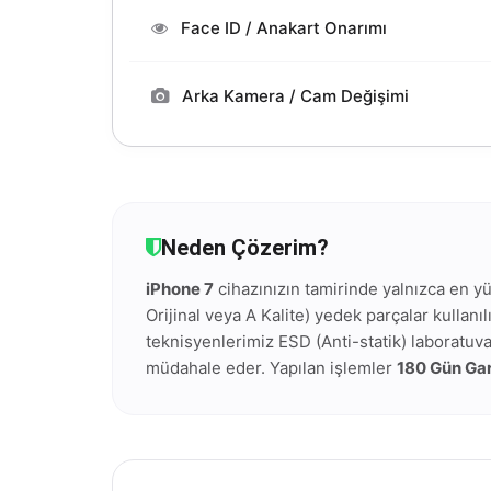
Face ID / Anakart Onarımı
Arka Kamera / Cam Değişimi
Neden Çözerim?
iPhone 7
cihazınızın tamirinde yalnızca en yü
Orijinal veya A Kalite) yedek parçalar kullanı
teknisyenlerimiz ESD (Anti-statik) laboratuv
müdahale eder. Yapılan işlemler
180 Gün Gar