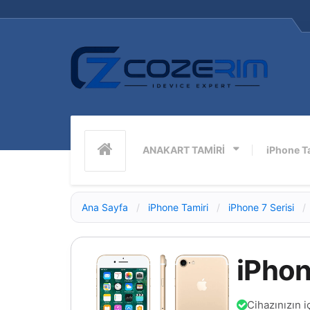
ANAKART TAMİRİ
iPhone T
Ana Sayfa
/
iPhone Tamiri
/
iPhone 7 Serisi
/
iPhon
Cihazınızın i