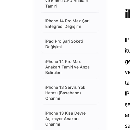
ve Emmc CPU Anakart
Tamiri
iPhone 14 Pro Max Şarj
Entegresi Değişimi
IP
iPad Pro Şarj Soketi
Değişimi
it
ge
iPhone 14 Pro Max
Anakart Tamiri ve Arıza
ve
Belirtileri
ta
iPhone 13 Servis Yok
Hatası (Baseband)
IP
Onarımı
şe
iPhone 13 Kısa Devre
ar
Açılmıyor Anakart
Onarımı
sa