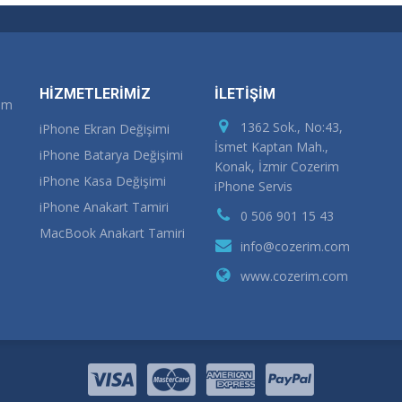
HİZMETLERİMİZ
İLETİŞİM
rım
1362 Sok., No:43,
iPhone Ekran Değişimi
İsmet Kaptan Mah.,
iPhone Batarya Değişimi
Konak, İzmir Cozerim
iPhone Kasa Değişimi
iPhone Servis
iPhone Anakart Tamiri
0 506 901 15 43
MacBook Anakart Tamiri
info@cozerim.com
www.cozerim.com