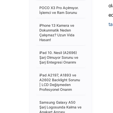
ol
POCO X3 Pro Açılmıyor.
İşlemci ve Ram Sorunu
ed
t
iPhone 13 Kamera ve
Dokunmatik Neden
Çalışmaz? Uzun Vida
Hasarı!
iPad 10. Nesil (A2696)
Şarj Olmuyor Sorunu ve
Şarj Entegresi Onarımı
iPad A2197, A1893 ve
A2602 Backlight Sorunu
| LCD Değişmeden
Profesyonel Onarım
Samsung Galaxy A50
Şarj Logosunda Kalma ve
Anakart Arızası