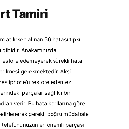
rt Tamiri
ım atılırken alınan 56 hatası tıpkı
 gibidir. Anakartınızda
u restore edemeyerek sürekli hata
erilmesi gerekmektedir. Aksi
nes iphone’u restore edemez.
erindeki parçalar sağlıklı bir
dları verir. Bu hata kodlarına göre
belirlenerek gerekli doğru müdahale
a telefonunuzun en önemli parçası