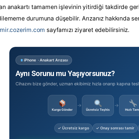
an anakartı tamamen işlevinin yitirdiği takdirde ge
ilememe durumuna düşebilir. Arızanız hakkında ser
amir.cozerim.com
sayfamızı ziyaret edebilirsiniz.
iPhone · Anakart Arızası
Aynı Sorunu mu Yaşıyorsunuz?
Cihazını bize gönder, uzman ekibimiz hızla onarıp kapına tesl
→
→
Kargo Gönder
Ücretsiz Teşhis
Hızlı Tam
✓ Ücretsiz kargo
✓ Onay sonrası tamir