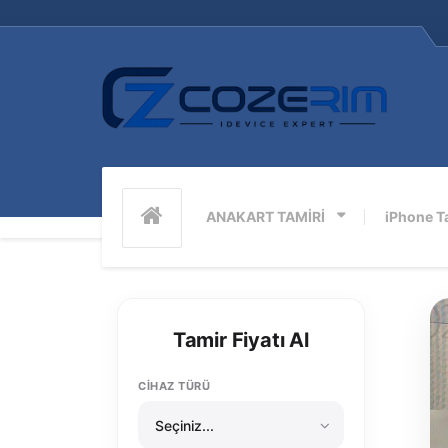
iPhone 56 Hatası…
ANAKART TAMİRİ
iPhone T
Tamir Fiyatı Al
CİHAZ TÜRÜ