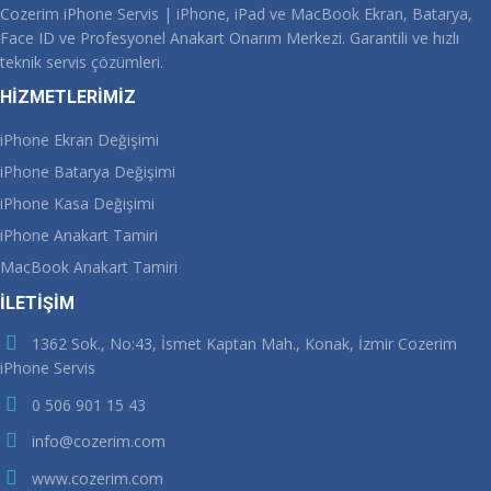
Cozerim iPhone Servis | iPhone, iPad ve MacBook Ekran, Batarya,
Face ID ve Profesyonel Anakart Onarım Merkezi. Garantili ve hızlı
teknik servis çözümleri.
HİZMETLERİMİZ
iPhone Ekran Değişimi
iPhone Batarya Değişimi
iPhone Kasa Değişimi
iPhone Anakart Tamiri
MacBook Anakart Tamiri
İLETİŞİM
1362 Sok., No:43, İsmet Kaptan Mah., Konak, İzmir Cozerim
iPhone Servis
0 506 901 15 43
info@cozerim.com
www.cozerim.com