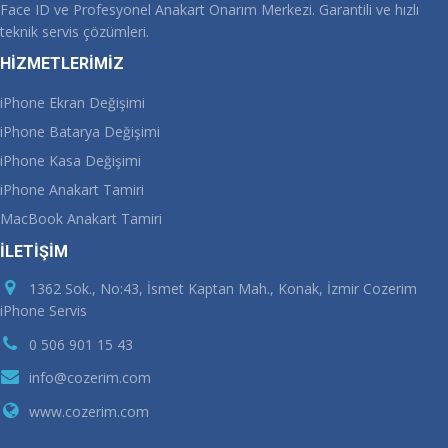
Face ID ve Profesyonel Anakart Onarım Merkezi. Garantili ve hızlı
teknik servis çözümleri.
HİZMETLERİMİZ
iPhone Ekran Değişimi
iPhone Batarya Değişimi
iPhone Kasa Değişimi
iPhone Anakart Tamiri
MacBook Anakart Tamiri
İLETİŞİM
1362 Sok., No:43, İsmet Kaptan Mah., Konak, İzmir Cozerim
iPhone Servis
0 506 901 15 43
info@cozerim.com
www.cozerim.com