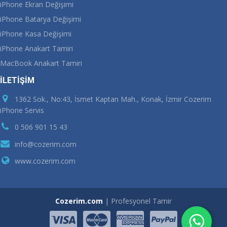
iPhone Ekran Değişimi
iPhone Batarya Değişimi
iPhone Kasa Değişimi
iPhone Anakart Tamiri
MacBook Anakart Tamiri
İLETİŞİM
1362 Sok., No:43, İsmet Kaptan Mah., Konak, İzmir Cozerim
iPhone Servis
0 506 901 15 43
info@cozerim.com
www.cozerim.com
Cozerim.com
| Profesyonel Tamir