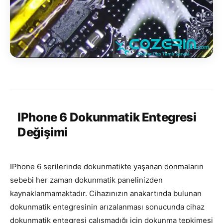
IPhone 6 Dokunmatik Entegresi
Değişimi
IPhone 6 serilerinde dokunmatikte yaşanan donmaların
sebebi her zaman dokunmatik panelinizden
kaynaklanmamaktadır. Cihazınızın anakartında bulunan
dokunmatik entegresinin arızalanması sonucunda cihaz
dokunmatik entegresi çalışmadığı için dokunma tepkimesi