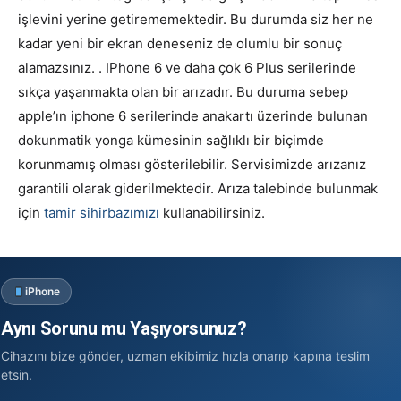
işlevini yerine getirememektedir. Bu durumda siz her ne
kadar yeni bir ekran deneseniz de olumlu bir sonuç
alamazsınız. . IPhone 6 ve daha çok 6 Plus serilerinde
sıkça yaşanmakta olan bir arızadır. Bu duruma sebep
apple’ın iphone 6 serilerinde anakartı üzerinde bulunan
dokunmatik yonga kümesinin sağlıklı bir biçimde
korunmamış olması gösterilebilir. Servisimizde arızanız
garantili olarak giderilmektedir. Arıza talebinde bulunmak
için
tamir sihirbazımızı
kullanabilirsiniz.
iPhone
Aynı Sorunu mu Yaşıyorsunuz?
Cihazını bize gönder, uzman ekibimiz hızla onarıp kapına teslim
etsin.