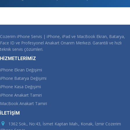
Cozerim iPhone Servis | iPhone, iPad ve MacBook Ekran, Batarya,
Face ID ve Profesyonel Anakart Onarım Merkezi. Garantili ve hızlı
teknik servis çözümleri.
HİZMETLERİMİZ
iPhone Ekran Değişimi
iPhone Batarya Değişimi
iPhone Kasa Değişimi
iPhone Anakart Tamiri
MacBook Anakart Tamiri
İLETİŞİM
1362 Sok., No:43, İsmet Kaptan Mah., Konak, İzmir Cozerim