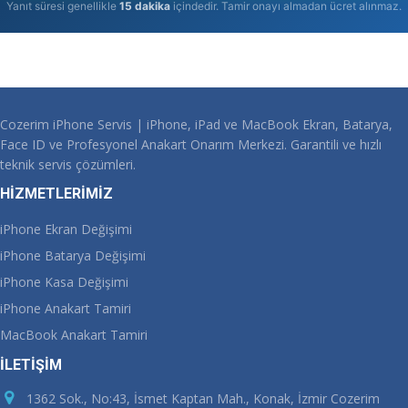
Yanıt süresi genellikle
15 dakika
içindedir. Tamir onayı almadan ücret alınmaz.
Cozerim iPhone Servis | iPhone, iPad ve MacBook Ekran, Batarya,
Face ID ve Profesyonel Anakart Onarım Merkezi. Garantili ve hızlı
teknik servis çözümleri.
HİZMETLERİMİZ
iPhone Ekran Değişimi
iPhone Batarya Değişimi
iPhone Kasa Değişimi
iPhone Anakart Tamiri
MacBook Anakart Tamiri
İLETİŞİM
1362 Sok., No:43, İsmet Kaptan Mah., Konak, İzmir Cozerim