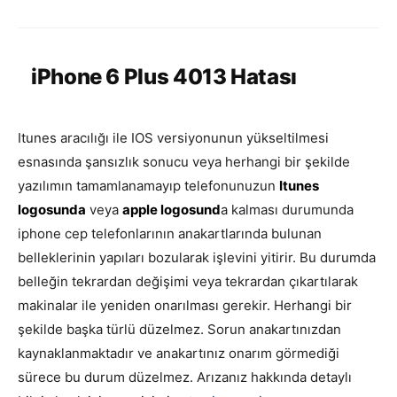
iPhone 6 Plus 4013 Hatası
Itunes aracılığı ile IOS versiyonunun yükseltilmesi
esnasında şansızlık sonucu veya herhangi bir şekilde
yazılımın tamamlanamayıp telefonunuzun
Itunes
logosunda
veya
apple logosund
a kalması durumunda
iphone cep telefonlarının anakartlarında bulunan
belleklerinin yapıları bozularak işlevini yitirir. Bu durumda
belleğin tekrardan değişimi veya tekrardan çıkartılarak
makinalar ile yeniden onarılması gerekir. Herhangi bir
şekilde başka türlü düzelmez. Sorun anakartınızdan
kaynaklanmaktadır ve anakartınız onarım görmediği
sürece bu durum düzelmez. Arızanız hakkında detaylı