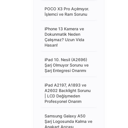
POCO X3 Pro Açılmıyor.
İşlemci ve Ram Sorunu
iPhone 13 Kamera ve
Dokunmatik Neden
Çalışmaz? Uzun Vida
Hasarı!
iPad 10. Nesil (A2696)
Şarj Olmuyor Sorunu ve
Şarj Entegresi Onarımı
iPad A2197, A1893 ve
A2602 Backlight Sorunu
| LCD Değişmeden
Profesyonel Onarım
Samsung Galaxy A50
Şarj Logosunda Kalma ve
Anakart Arızası