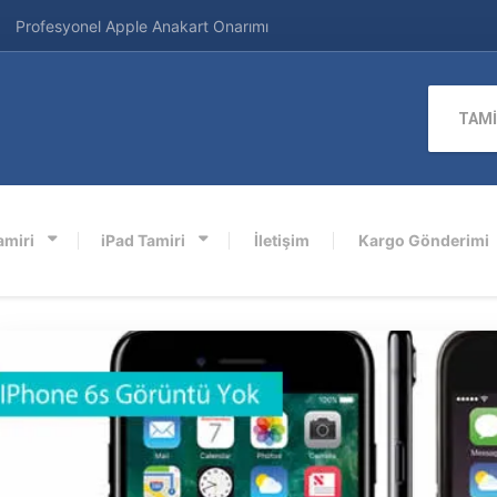
Profesyonel Apple Anakart Onarımı
TAMİ
amiri
iPad Tamiri
İletişim
Kargo Gönderimi