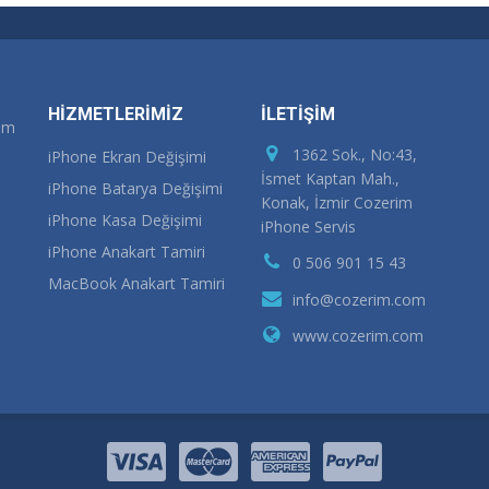
HİZMETLERİMİZ
İLETİŞİM
rım
1362 Sok., No:43,
iPhone Ekran Değişimi
İsmet Kaptan Mah.,
iPhone Batarya Değişimi
Konak, İzmir Cozerim
iPhone Kasa Değişimi
iPhone Servis
iPhone Anakart Tamiri
0 506 901 15 43
MacBook Anakart Tamiri
info@cozerim.com
www.cozerim.com