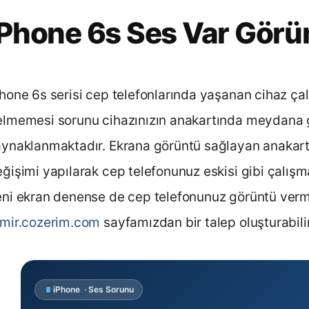
iPhone 6s Ses Var Görü
hone 6s serisi cep telefonlarında yaşanan cihaz ça
elmemesi sorunu cihazınızın anakartında meydana 
ynaklanmaktadır. Ekrana görüntü sağlayan anakart 
ğişimi yapılarak cep telefonunuz eskisi gibi çalış
ni ekran denense de cep telefonunuz görüntü verm
amir.cozerim.com
sayfamızdan bir talep oluşturabilir
iPhone · Ses Sorunu