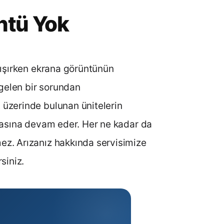
ntü Yok
lışırken ekrana görüntünün
gelen bir sorundan
üzerinde bulunan ünitelerin
masına devam eder. Her ne kadar da
ez. Arızanız hakkında servisimize
siniz.