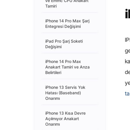
ve Emmc CPU Anakart
Tamiri
iPhone 14 Pro Max Şarj
Entegresi Değişimi
IP
iPad Pro Şarj Soketi
Değişimi
g
ka
iPhone 14 Pro Max
Anakart Tamiri ve Arıza
de
Belirtileri
ye
iPhone 13 Servis Yok
Hatası (Baseband)
t
Onarımı
iPhone 13 Kısa Devre
Açılmıyor Anakart
Onarımı