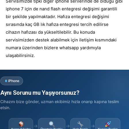
Servisimizde tıpkı diğer iphone serilerinde de olduğu gibi
iphone 7 için de nand flash entegresi değişimi garantili
bir şekilde yapılmaktadır. Hafıza entegresi değişimi
sırasında kaç GB lık hafıza entegresi tercih edilirse
cihazın hafızası da yükseltilebilir. Bu konuda
servisimizden destek alabilmek için iletişim kısmındaki
numara üzerinden bizlere whatsapp yardımıyla
ulaşabilirsiniz.
iPhone
Aynı Sorunu mu Yaşıyorsunuz?
Cihazını bize gönder, uzman ekibimiz hızla onarıp kapına teslim
etsin.
→
→
→