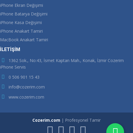
iPhone Ekran Değişimi
iPhone Batarya Değişimi
iPhone Kasa Değişimi
iPhone Anakart Tamiri
MacBook Anakart Tamiri
İLETİŞİM
1362 Sok., No:43, İsmet Kaptan Mah., Konak, İzmir Cozerim
iPhone Servis
0 506 901 15 43
info@cozerim.com
www.cozerim.com
Cozerim.com
| Profesyonel Tamir