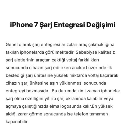
iPhone 7 Şarj Entegresi Değişimi
Genel olarak şarj entegresi arızaları araç çakmaklığına
takılan iphonelarda görülmektedir. Sebebiyse kalitesiz
şarj aletlerinin araçtan çektiği voltaj farklılıkları
sonucunda cihazın şarj edilirken anakart üzerinde ilk
beslediği şarj ünitesine yüksek miktarda voltaj kaçırarak
cihazın şarj ünitesine aşırı yüklenmesi sonucunda
entegreyi bozmasıdır. Bu durumda kimi zaman iphonelar
şarj olma özelliğini yitirip şarj ekranında kalabilir veya
açmaya çalıştığınızda elma logosunda kalır.En yüksek
aldığı zarar görme sonucunda ise telefon tamamen
kapanabilir.