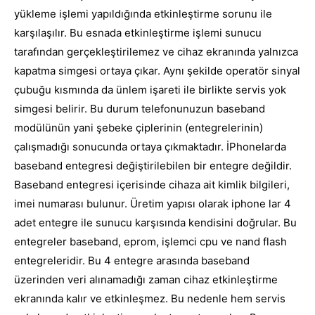
yükleme işlemi yapıldığında etkinleştirme sorunu ile
karşılaşılır. Bu esnada etkinleştirme işlemi sunucu
tarafından gerçekleştirilemez ve cihaz ekranında yalnızca
kapatma simgesi ortaya çıkar. Aynı şekilde operatör sinyal
çubuğu kısmında da ünlem işareti ile birlikte servis yok
simgesi belirir. Bu durum telefonunuzun baseband
modülünün yani şebeke çiplerinin (entegrelerinin)
çalışmadığı sonucunda ortaya çıkmaktadır. İPhonelarda
baseband entegresi değiştirilebilen bir entegre değildir.
Baseband entegresi içerisinde cihaza ait kimlik bilgileri,
imei numarası bulunur. Üretim yapısı olarak iphone lar 4
adet entegre ile sunucu karşısında kendisini doğrular. Bu
entegreler baseband, eprom, işlemci cpu ve nand flash
entegreleridir. Bu 4 entegre arasında baseband
üzerinden veri alınamadığı zaman cihaz etkinleştirme
ekranında kalır ve etkinleşmez. Bu nedenle hem servis