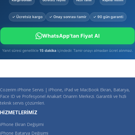
Kargo Gönder
Ücretsiz Teşhis
Hızlı Tamir
Kapına Teslim
✓ Ücretsiz kargo
✓ Onay sonrası tamir
✓ 90 gün garanti
WhatsApp'tan Fiyat Al
Yanıt süresi genellikle
15 dakika
içindedir. Tamir onayı almadan ücret alınmaz.
Cozerim iPhone Servis | iPhone, iPad ve MacBook Ekran, Batarya,
Face ID ve Profesyonel Anakart Onarım Merkezi. Garantili ve hızlı
teknik servis çözümleri.
HİZMETLERİMİZ
iPhone Ekran Değişimi
iPhone Batarya Değişimi