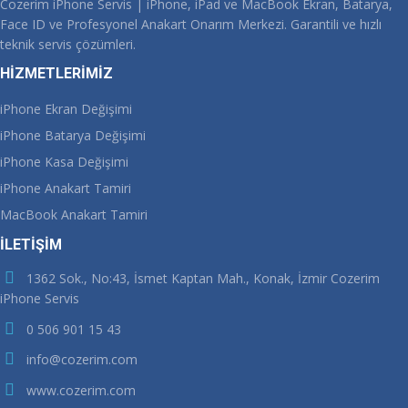
Cozerim iPhone Servis | iPhone, iPad ve MacBook Ekran, Batarya,
Face ID ve Profesyonel Anakart Onarım Merkezi. Garantili ve hızlı
teknik servis çözümleri.
HİZMETLERİMİZ
iPhone Ekran Değişimi
iPhone Batarya Değişimi
iPhone Kasa Değişimi
iPhone Anakart Tamiri
MacBook Anakart Tamiri
İLETİŞİM
1362 Sok., No:43, İsmet Kaptan Mah., Konak, İzmir Cozerim
iPhone Servis
0 506 901 15 43
info@cozerim.com
www.cozerim.com