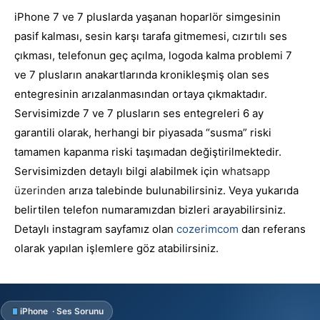
iPhone 7 ve 7 pluslarda yaşanan hoparlör simgesinin
pasif kalması, sesin karşı tarafa gitmemesi, cızırtılı ses
çıkması, telefonun geç açılma, logoda kalma problemi 7
ve 7 plusların anakartlarında kronikleşmiş olan ses
entegresinin arızalanmasından ortaya çıkmaktadır.
Servisimizde 7 ve 7 plusların ses entegreleri 6 ay
garantili olarak, herhangi bir piyasada “susma” riski
tamamen kapanma riski taşımadan değiştirilmektedir.
Servisimizden detaylı bilgi alabilmek için
whatsapp
üzerinden
arıza talebinde bulunabilirsiniz. Veya yukarıda
belirtilen telefon numaramızdan bizleri arayabilirsiniz.
Detaylı instagram sayfamız olan
cozerimcom
dan referans
olarak yapılan işlemlere göz atabilirsiniz.
iPhone · Ses Sorunu