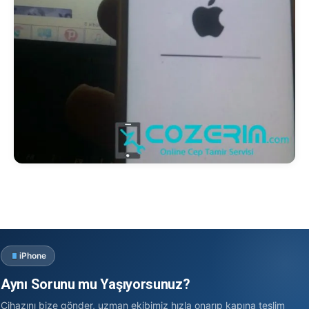
iPhone
Aynı Sorunu mu Yaşıyorsunuz?
Cihazını bize gönder, uzman ekibimiz hızla onarıp kapına teslim