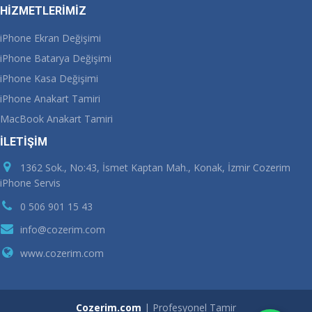
HİZMETLERİMİZ
iPhone Ekran Değişimi
iPhone Batarya Değişimi
iPhone Kasa Değişimi
iPhone Anakart Tamiri
MacBook Anakart Tamiri
İLETİŞİM
1362 Sok., No:43, İsmet Kaptan Mah., Konak, İzmir Cozerim
iPhone Servis
0 506 901 15 43
info@cozerim.com
www.cozerim.com
Cozerim.com
| Profesyonel Tamir