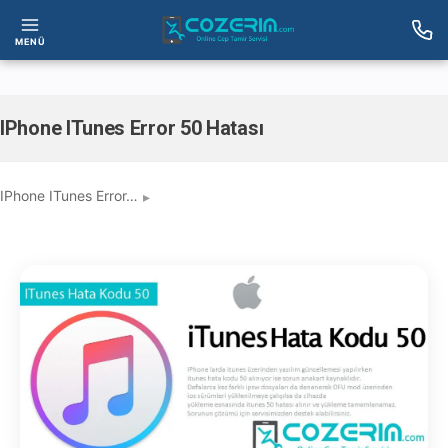
MENÜ
IPhone ITunes Error 50 Hatası
IPhone ITunes Error…