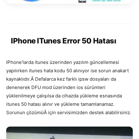
IPhone ITunes Error 50 Hatası
IPhone’larda itunes üzerinden yazılım güncellemesi
yapılırken itunes hata kodu 50 alınıyor ise sorun anakart
kaynaklıdır.Â Defalarca kez farklı ipsw dosyaları da
denenerek DFU mod üzerinden ios sürümleri
yüklenilmeye çalışılsa da cihazda yükleme esnasında
itunes 50 hatası alınır ve yükleme tamamlanamaz.
Sorunun çözümüÂ için servisimizden destek alabilirsiniz.