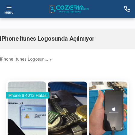
MENÜ
iPhone Itunes Logosunda Açılmıyor
iPhone Itunes Logosun…