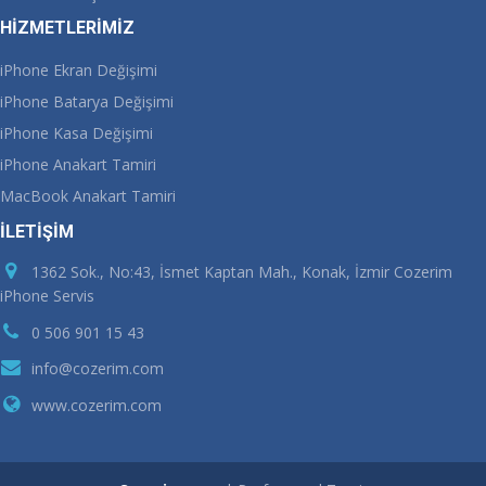
HİZMETLERİMİZ
iPhone Ekran Değişimi
iPhone Batarya Değişimi
iPhone Kasa Değişimi
iPhone Anakart Tamiri
MacBook Anakart Tamiri
İLETİŞİM
1362 Sok., No:43, İsmet Kaptan Mah., Konak, İzmir Cozerim
iPhone Servis
0 506 901 15 43
info@cozerim.com
www.cozerim.com