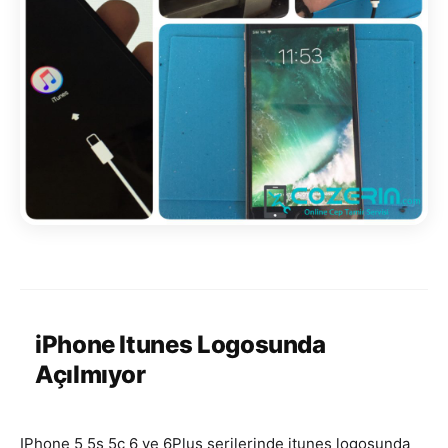
iPhone Itunes Logosunda
Açılmıyor
IPhone 5 5s 5c 6 ve 6Plus serilerinde itunes logosunda