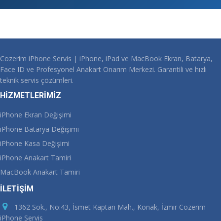
Cozerim iPhone Servis | iPhone, iPad ve MacBook Ekran, Batarya,
Face ID ve Profesyonel Anakart Onarım Merkezi. Garantili ve hızlı
teknik servis çözümleri.
HİZMETLERİMİZ
iPhone Ekran Değişimi
iPhone Batarya Değişimi
iPhone Kasa Değişimi
iPhone Anakart Tamiri
MacBook Anakart Tamiri
İLETİŞİM
1362 Sok., No:43, İsmet Kaptan Mah., Konak, İzmir Cozerim
iPhone Servis