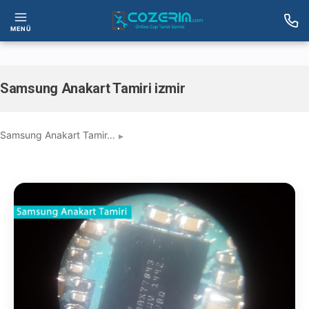
MENÜ
Samsung Anakart Tamiri izmir
Samsung Anakart Tamir…